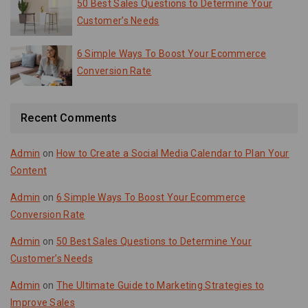
50 Best Sales Questions to Determine Your
Customer’s Needs
6 Simple Ways To Boost Your Ecommerce
Conversion Rate
Recent Comments
Admin
on
How to Create a Social Media Calendar to Plan Your
Content
Admin
on
6 Simple Ways To Boost Your Ecommerce
Conversion Rate
Admin
on
50 Best Sales Questions to Determine Your
Customer’s Needs
Admin
on
The Ultimate Guide to Marketing Strategies to
Improve Sales