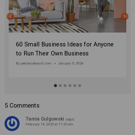
60 Small Business Ideas for Anyone
to Run Their Own Business
By
pakeezabrand.com
January 9, 2024
5 Comments
Tamia Gulgowski
says:
February 14, 2023 at 11:20 am