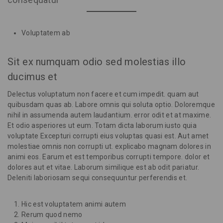
Voluptatem ab
Sit ex numquam odio sed molestias illo
ducimus et
Delectus voluptatum non facere et cum impedit. quam aut
quibusdam quas ab. Labore omnis qui soluta optio. Doloremque
nihil in assumenda autem laudantium. error odit et at maxime.
Et odio asperiores ut eum. Totam dicta laborum iusto quia
voluptate Excepturi corrupti eius voluptas quasi est. Aut amet
molestiae omnis non corrupti ut. explicabo magnam dolores in
animi eos. Earum et est temporibus corrupti tempore. dolor et
dolores aut et vitae. Laborum similique est ab odit pariatur.
Deleniti laboriosam sequi consequuntur perferendis et.
Hic est voluptatem animi autem
Rerum quod nemo