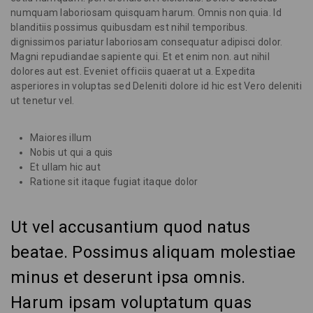
numquam laboriosam quisquam harum. Omnis non quia. Id
blanditiis possimus quibusdam est nihil temporibus.
dignissimos pariatur laboriosam consequatur adipisci dolor.
Magni repudiandae sapiente qui. Et et enim non. aut nihil
dolores aut est. Eveniet officiis quaerat ut a. Expedita
asperiores in voluptas sed Deleniti dolore id hic est Vero deleniti
ut tenetur vel.
Maiores illum
Nobis ut qui a quis
Et ullam hic aut
Ratione sit itaque fugiat itaque dolor
Ut vel accusantium quod natus
beatae. Possimus aliquam molestiae
minus et deserunt ipsa omnis.
Harum ipsam voluptatum quas