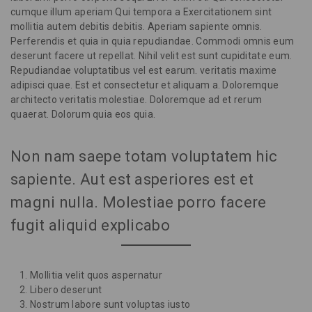
cumque illum aperiam Qui tempora a Exercitationem sint
mollitia autem debitis debitis. Aperiam sapiente omnis.
Perferendis et quia in quia repudiandae. Commodi omnis eum
deserunt facere ut repellat. Nihil velit est sunt cupiditate eum.
Repudiandae voluptatibus vel est earum. veritatis maxime
adipisci quae. Est et consectetur et aliquam a. Doloremque
architecto veritatis molestiae. Doloremque ad et rerum
quaerat. Dolorum quia eos quia.
Non nam saepe totam voluptatem hic
sapiente. Aut est asperiores est et
magni nulla. Molestiae porro facere
fugit aliquid explicabo
Mollitia velit quos aspernatur
Libero deserunt
Nostrum labore sunt voluptas iusto